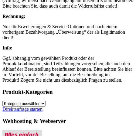
(Auftrag) wird erst nach Geldeingang auf unserem Konto bearbeitet.
Bitte beachten Sie, dass auch damit die Widerrufsfrist endet!
Rechnung:
Nur für Erweiterungen & Service Optionen und nach einem
vorherigem Bezahlvorgang „Überweisung“ der als Legitimation
dient!
Info:
Ggf. abhängig vom gewählten Produkt oder der
Produktkombination, sind Teilzahlungen vorgesehen, die auch den
Ablauf der Bereitstellung beeinflussen können. Bitte achten Sie hier
im Vorfeld, vor der Bestellung, auf die Beschreibung im
Produkt! Zögern Sie nicht uns diesbezüglich Fragen zu stellen.
Produkt-Kategorien
Direktanfrage starten
Webhosting & Webserver