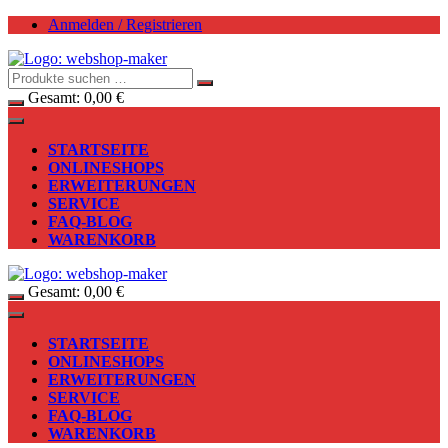
Zum
Anmelden / Registrieren
Inhalt
springen
Gesamt:
0,00
€
STARTSEITE
ONLINESHOPS
ERWEITERUNGEN
SERVICE
FAQ-BLOG
WARENKORB
Gesamt:
0,00
€
STARTSEITE
ONLINESHOPS
ERWEITERUNGEN
SERVICE
FAQ-BLOG
WARENKORB