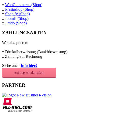
::
WooCommerce (Shop)
::
Prestashop (Shop)
::
Shopify (Shop)
::
Joomla (Shop)
::
Jimdo (Shop)
ZAHLUNGSARTEN
Wir akzeptieren:
:: Direktüberweisung (Bankübeweisung)
:: Zahlung auf Rechnung
Siehe auch
Info hier!
Auftrag wiederrufen!
PARTNER