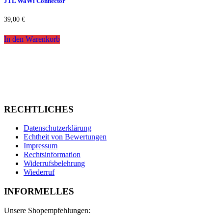
JTL WaWi Connector
39,00
€
In den Warenkorb
RECHTLICHES
Datenschutzerklärung
Echtheit von Bewertungen
Impressum
Rechtsinformation
Widerrufsbelehrung
Wiederruf
INFORMELLES
Unsere Shopempfehlungen: