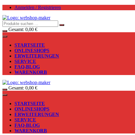
Zum
Anmelden / Registrieren
Inhalt
springen
Gesamt:
0,00
€
STARTSEITE
ONLINESHOPS
ERWEITERUNGEN
SERVICE
FAQ-BLOG
WARENKORB
Gesamt:
0,00
€
STARTSEITE
ONLINESHOPS
ERWEITERUNGEN
SERVICE
FAQ-BLOG
WARENKORB