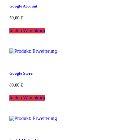
Google Account
59,00
€
In den Warenkorb
Google Store
89,00
€
In den Warenkorb