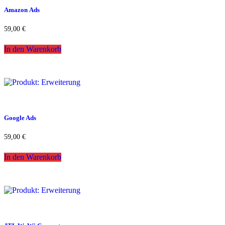
Amazon Ads
59,00
€
In den Warenkorb
Google Ads
59,00
€
In den Warenkorb