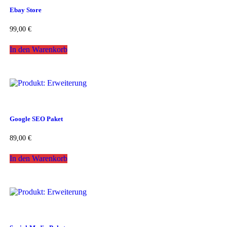
Ebay Store
99,00
€
In den Warenkorb
Google SEO Paket
89,00
€
In den Warenkorb