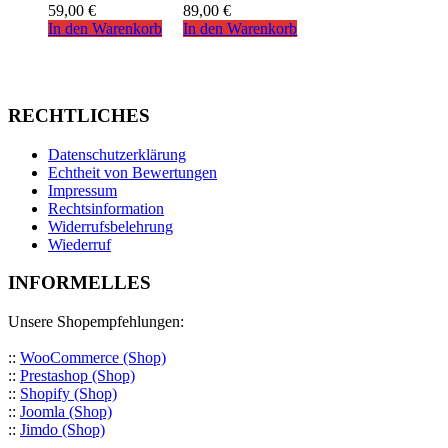
59,00
€
89,00
€
In den Warenkorb
In den Warenkorb
RECHTLICHES
Datenschutzerklärung
Echtheit von Bewertungen
Impressum
Rechtsinformation
Widerrufsbelehrung
Wiederruf
INFORMELLES
Unsere Shopempfehlungen:
::
WooCommerce (Shop)
::
Prestashop (Shop)
::
Shopify (Shop)
::
Joomla (Shop)
::
Jimdo (Shop)