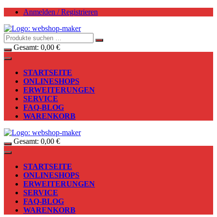
Zum
Anmelden / Registrieren
Inhalt
springen
Gesamt:
0,00
€
STARTSEITE
ONLINESHOPS
ERWEITERUNGEN
SERVICE
FAQ-BLOG
WARENKORB
Gesamt:
0,00
€
STARTSEITE
ONLINESHOPS
ERWEITERUNGEN
SERVICE
FAQ-BLOG
WARENKORB