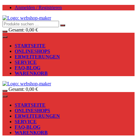
Zum
Anmelden / Registrieren
Inhalt
springen
Gesamt:
0,00
€
STARTSEITE
ONLINESHOPS
ERWEITERUNGEN
SERVICE
FAQ-BLOG
WARENKORB
Gesamt:
0,00
€
STARTSEITE
ONLINESHOPS
ERWEITERUNGEN
SERVICE
FAQ-BLOG
WARENKORB