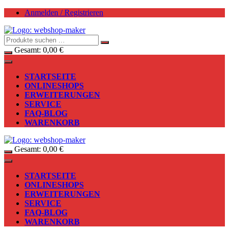
Zum
Anmelden / Registrieren
Inhalt
springen
Gesamt:
0,00
€
STARTSEITE
ONLINESHOPS
ERWEITERUNGEN
SERVICE
FAQ-BLOG
WARENKORB
Gesamt:
0,00
€
STARTSEITE
ONLINESHOPS
ERWEITERUNGEN
SERVICE
FAQ-BLOG
WARENKORB