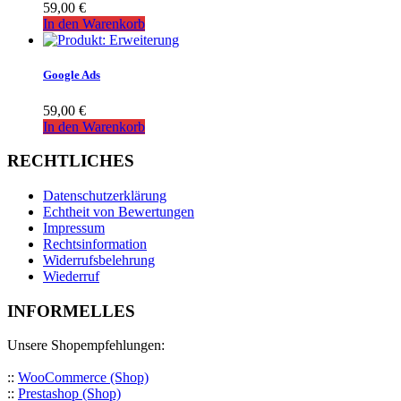
59,00
€
In den Warenkorb
Google Ads
59,00
€
In den Warenkorb
RECHTLICHES
Datenschutzerklärung
Echtheit von Bewertungen
Impressum
Rechtsinformation
Widerrufsbelehrung
Wiederruf
INFORMELLES
Unsere Shopempfehlungen:
::
WooCommerce (Shop)
::
Prestashop (Shop)