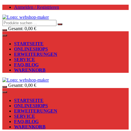
Zum
Anmelden / Registrieren
Inhalt
springen
Gesamt:
0,00
€
STARTSEITE
ONLINESHOPS
ERWEITERUNGEN
SERVICE
FAQ-BLOG
WARENKORB
Gesamt:
0,00
€
STARTSEITE
ONLINESHOPS
ERWEITERUNGEN
SERVICE
FAQ-BLOG
WARENKORB