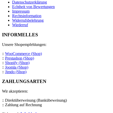
Datenschutzerklärung
Echtheit von Bewertungen
Impressum
Rechtsinformation
Widerrufsbelehrung
Wiederruf
INFORMELLES
Unsere Shopempfehlungen:
::
WooCommerce (Shop)
::
Prestashop (Shop)
::
Shopify (Shop)
::
Joomla (Shop)
::
Jimdo (Shop)
ZAHLUNGSARTEN
Wir akzeptieren:
:: Direktüberweisung (Bankübeweisung)
:: Zahlung auf Rechnung