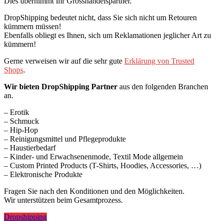
Dies übernimmt Ihr Grosshandelspartner.
DropShipping bedeutet nicht, dass Sie sich nicht um Retouren
kümmern müssen!
Ebenfalls obliegt es Ihnen, sich um Reklamationen jeglicher Art zu
kümmern!
Gerne verweisen wir auf die sehr gute
Erklärung von Trusted
Shops
.
Wir bieten DropShipping Partner
aus den folgenden Branchen
an.
– Erotik
– Schmuck
– Hip-Hop
– Reinigungsmittel und Pflegeprodukte
– Haustierbedarf
– Kinder- und Erwachsenenmode, Textil Mode allgemein
– Custom Printed Products (T-Shirts, Hoodies, Accessories, …)
– Elektronische Produkte
Fragen Sie nach den Konditionen und den Möglichkeiten.
Wir unterstützen beim Gesamtprozess.
Dropshipping